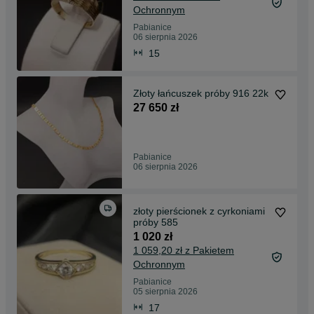
Ochronnym
Pabianice
06 sierpnia 2026
15
Złoty łańcuszek próby 916 22k
27 650 zł
Pabianice
06 sierpnia 2026
złoty pierścionek z cyrkoniami
próby 585
1 020 zł
1 059,20 zł z Pakietem
Ochronnym
Pabianice
05 sierpnia 2026
17