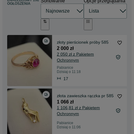
ZNALEŹLIŚMY 192
Sortowanie
Opcje przeglądania
OGŁOSZENIA
złoty pierścionek próby 585
2 000 zł
2 050 zł z Pakietem
Ochronnym
Pabianice
Dzisiaj o 11:18
17
złota zawieszka rączka pr 585
1 066 zł
1 106,81 zł z Pakietem
Ochronnym
Pabianice
Dzisiaj o 11:06