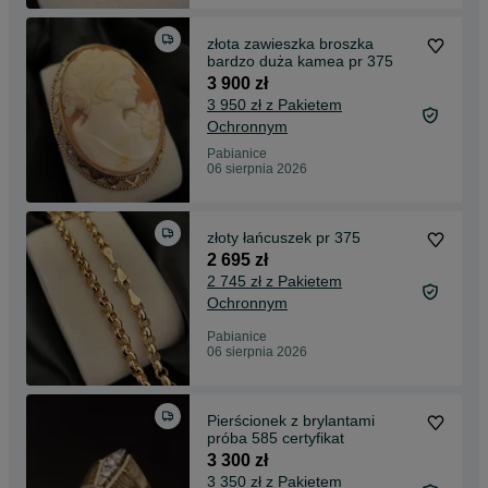
złota zawieszka broszka
bardzo duża kamea pr 375
3 900 zł
3 950 zł z Pakietem
Ochronnym
Pabianice
06 sierpnia 2026
złoty łańcuszek pr 375
2 695 zł
2 745 zł z Pakietem
Ochronnym
Pabianice
06 sierpnia 2026
Pierścionek z brylantami
próba 585 certyfikat
3 300 zł
3 350 zł z Pakietem